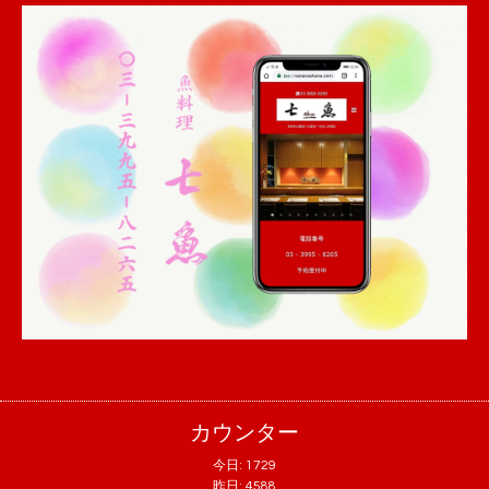
カウンター
今日:
1729
昨日:
4588