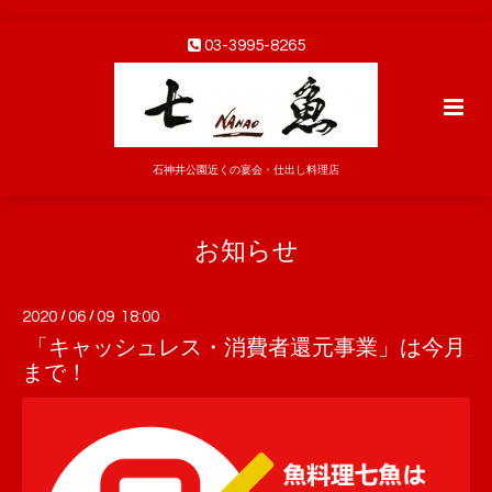
03-3995-8265
石神井公園近くの宴会・仕出し料理店
お知らせ
2020
/
06
/
09 18:00
「キャッシュレス・消費者還元事業」は今月
まで！