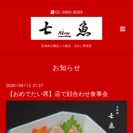
03-3995-8265
石神井公園近くの宴会・仕出し料理店
お知らせ
2020
/
09
/
12 21:37
【おめでたい席】店で顔合わせ食事会