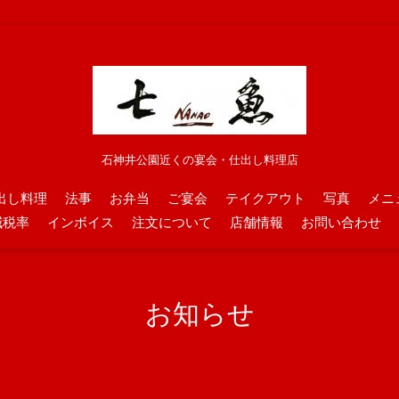
石神井公園近くの宴会・仕出し料理店
出し料理
法事
お弁当
ご宴会
テイクアウト
写真
メニ
減税率
インボイス
注文について
店舗情報
お問い合わせ
お知らせ