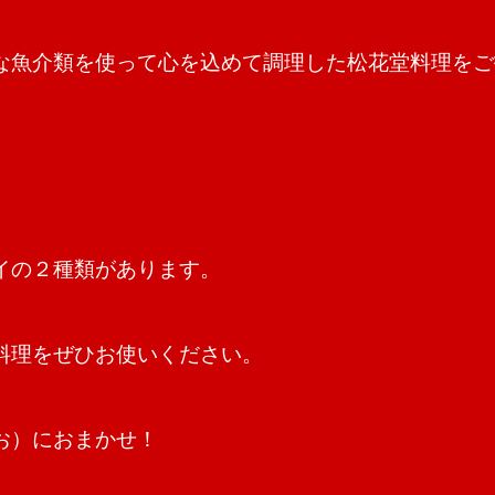
な魚介類を使って心を込めて調理した松花堂料理をご
。
イの２種類があります。
料理をぜひお使いください。
お）におまかせ！