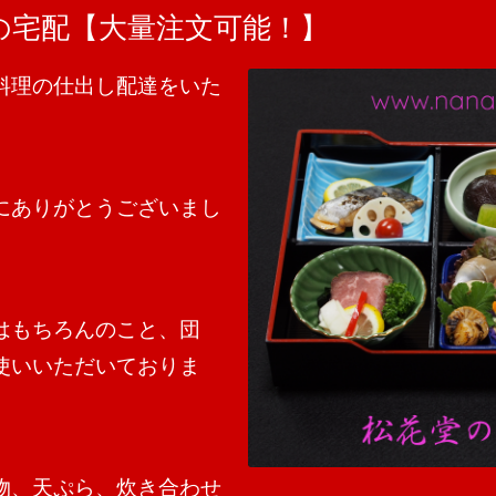
の宅配【大量注文可能！】
料理の仕出し配達をいた
にありがとうございまし
はもちろんのこと、団
使いいただいておりま
物、天ぷら、炊き合わせ