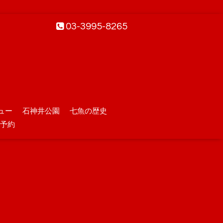
03-3995-8265
ュー
石神井公園
七魚の歴史
予約