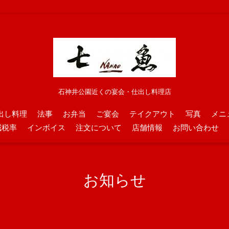
石神井公園近くの宴会・仕出し料理店
出し料理
法事
お弁当
ご宴会
テイクアウト
写真
メニ
減税率
インボイス
注文について
店舗情報
お問い合わせ
お知らせ