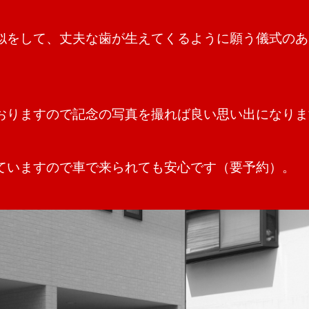
似をして、丈夫な歯が生えてくるように願う儀式のあ
おりますので記念の写真を撮れば良い思い出になりま
ていますので車で来られても安心です（要予約）。