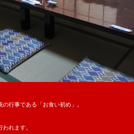
統の行事である「お食い初め」。
行われます。