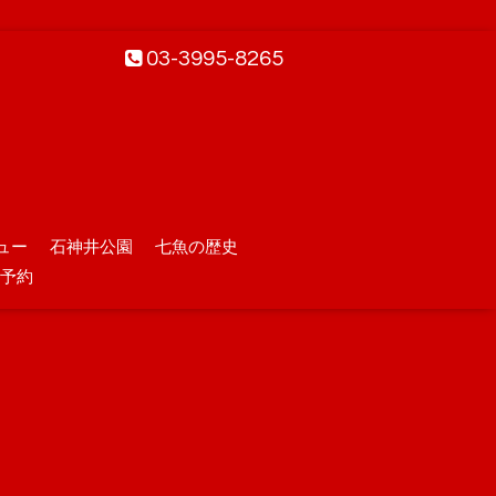
03-3995-8265
ュー
石神井公園
七魚の歴史
予約