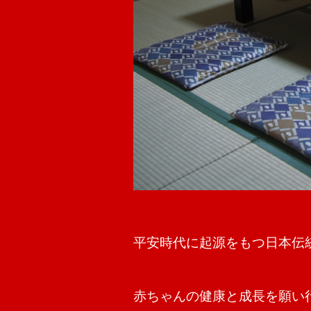
‌
平安時代に起源をもつ日本伝
赤ちゃんの健康と成長を願い