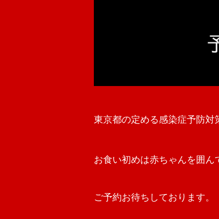
東京都の定める感染症予防対
お‌食‌い‌初‌め‌は‌赤‌ちゃ‌ん‌を‌囲‌ん‌で
ご予約お待ちしております。