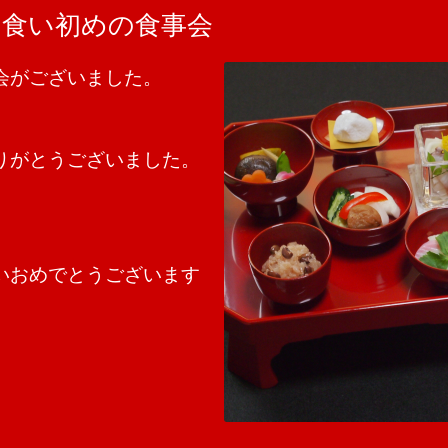
お食い初めの食事会
事会がございました。
り‌が‌と‌う‌ご‌ざ‌い‌ま‌し‌た。‌
‌お‌め‌で‌と‌う‌ご‌ざ‌い‌ま‌す‌