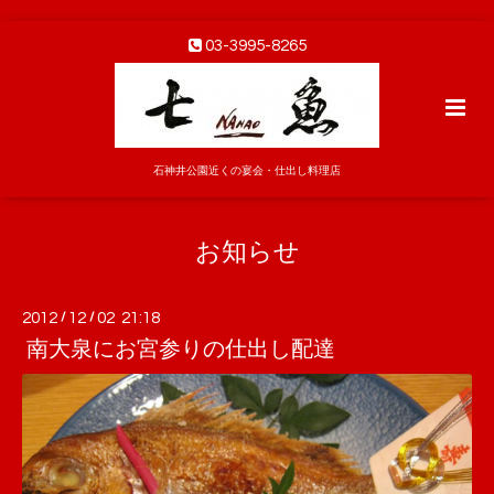
03-3995-8265
石神井公園近くの宴会・仕出し料理店
お知らせ
2012
/
12
/
02 21:18
南大泉にお宮参りの仕出し配達