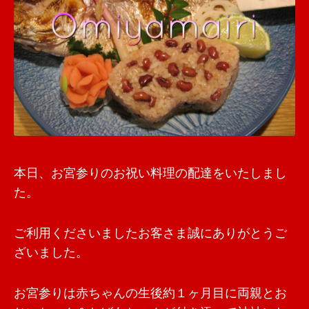
本日、お宮参りのお祝い料理の配達をいたしまし
た。
ご利用くださいましたお客さま誠にありがとうご
ざいました。
お宮参りは赤ちゃんの生後約１ヶ月目に両親とお