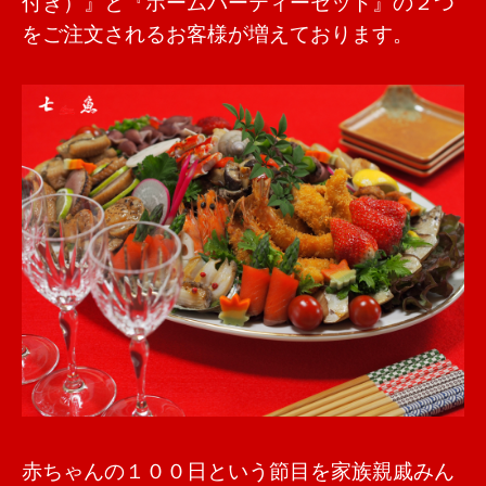
付き）』と『ホームパーティーセット』の２つ
をご注文されるお客様が増えております。
赤ちゃんの１００日という節目を家族親戚みん