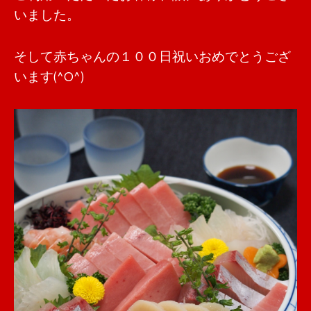
いました。
そして赤ちゃんの１００日祝いおめでとうござ
います(^O^)