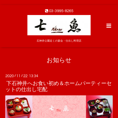
03-3995-8265
石神井公園近くの宴会・仕出し料理店
お知らせ
2020
/
11
/
22 13:34
下石神井へお食い初め＆ホームパーティーセ
ットの仕出し宅配