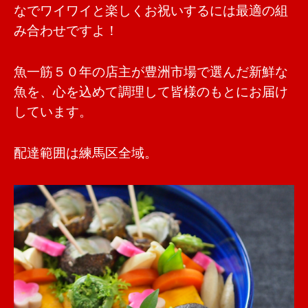
なでワイワイと楽しくお祝いするには最適の組
み合わせですよ！
魚一筋５０年の店主が豊洲市場で選んだ新鮮な
魚を、心を込めて調理して皆様のもとにお届け
しています。
配達範囲は練馬区全域。