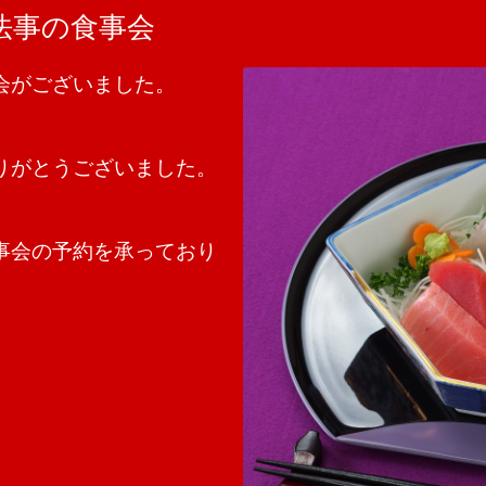
法事の食事会
会がございました。
りがとうございました。
事会の予約を承っており