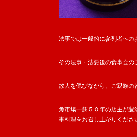
法事では一般的に参列者への
その法事・法要後の食事会の
故人を偲びながら、ご親族の
魚市場一筋５０年の店主が豊
事料理をお召し上がりくださ