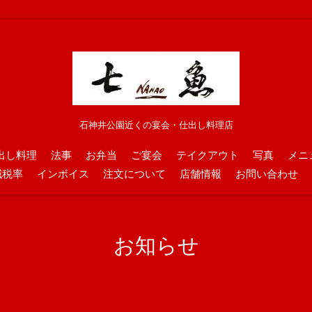
石神井公園近くの宴会・仕出し料理店
出し料理
法事
お弁当
ご宴会
テイクアウト
写真
メニ
減税率
インボイス
注文について
店舗情報
お問い合わせ
お知らせ