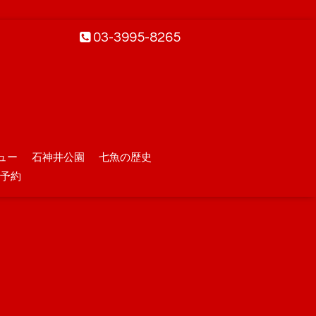
03-3995-8265
ュー
石神井公園
七魚の歴史
予約