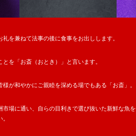
お礼を兼ねて法事の後に食事をお出しします。
ことを「お斎（おとき）」と言います。
皆様が和やかにご親睦を深める場でもある「お斎」。
洲市場に通い、自らの目利きで選び抜いた新鮮な魚を
い。