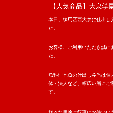
【人気商品】大泉学
本日、練馬区西大泉に仕出し
た。
お客様、ご利用いただき誠に
た。
魚料理七魚の仕出し弁当は個
体・法人など、幅広い層にご
す。
様々な用途に行事にお使いい