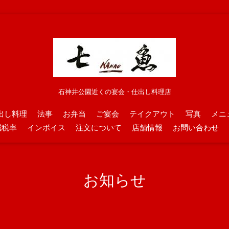
石神井公園近くの宴会・仕出し料理店
出し料理
法事
お弁当
ご宴会
テイクアウト
写真
メニ
減税率
インボイス
注文について
店舗情報
お問い合わせ
お知らせ