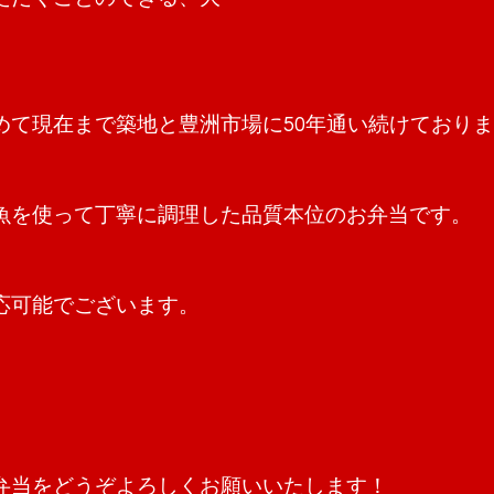
めて現在まで築地と豊洲市場に50年通い続けており
魚を使って丁寧に調理した品質本位のお弁当です。
応可能でございます。
弁当をどうぞよろしくお願いいたします！