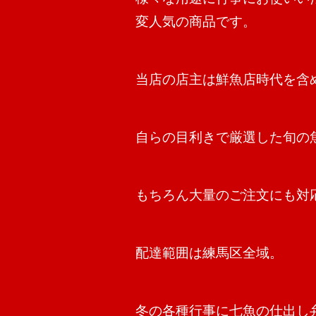
変人気の商品です。
当店の店主は鮮魚店時代を含
自らの目利きで厳選した旬の
もちろん大量のご注文にも対
配達範囲は練馬区全域。
冬の各種行事に七魚の仕出し