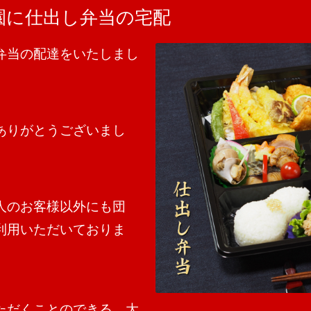
園に仕出し弁当の宅配
弁当の配達をいたしまし
ありがとうございまし
人のお客様以外にも団
利用いただいておりま
ただくことのできる、大