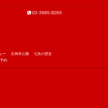
03-3995-8265
ュー
石神井公園
七魚の歴史
予約