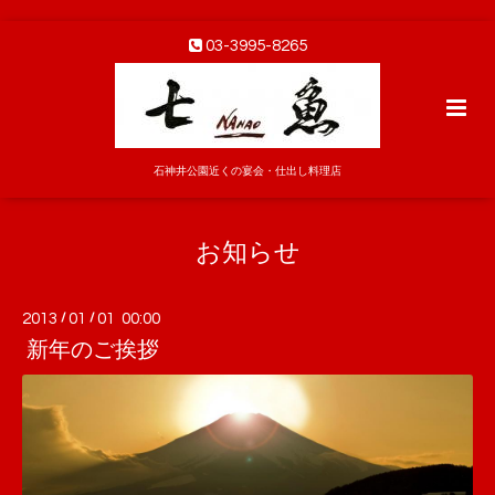
03-3995-8265
石神井公園近くの宴会・仕出し料理店
お知らせ
2013
/
01
/
01 00:00
新年のご挨拶