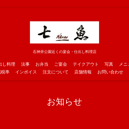
石神井公園近くの宴会・仕出し料理店
出し料理
法事
お弁当
ご宴会
テイクアウト
写真
メニ
減税率
インボイス
注文について
店舗情報
お問い合わせ
お知らせ