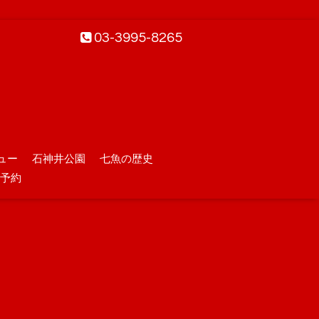
03-3995-8265
ュー
石神井公園
七魚の歴史
予約