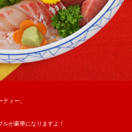
ーティー。
ブルが豪華になりますよ！