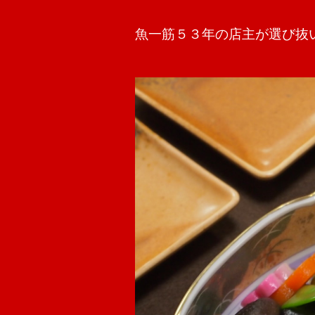
魚一筋５３年の店主が選び抜