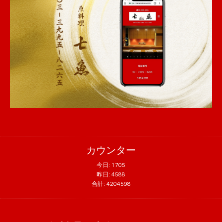
カウンター
今日:
1705
昨日:
4588
合計:
4204598