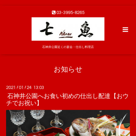
03-3995-8265
石神井公園近くの宴会・仕出し料理店
お知らせ
2021
/
01
/
24 13:03
石神井公園へお食い初めの仕出し配達【おウ
チでお祝い】