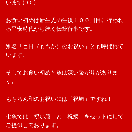
います(^O^)
お食い初めは新生児の生後１００日目に行われ
る平安時代から続く伝統行事です。
別名「百日（ももか）のお祝い」とも呼ばれて
います。
そしてお食い初めと魚は深い繋がりがありま
す。
もちろん和のお祝いには「祝鯛」ですね！
七魚では「祝い膳」と「祝鯛」をセットにして
ご提供しております。