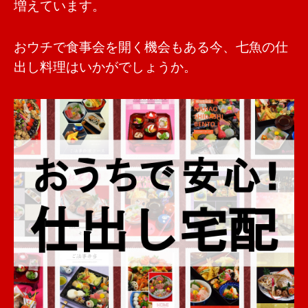
増えています。
おウチで食事会を開く機会もある今、七魚の仕
出し料理はいかがでしょうか。