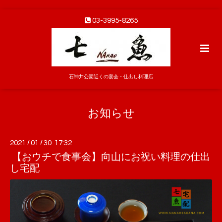
03-3995-8265
石神井公園近くの宴会・仕出し料理店
お知らせ
2021
/
01
/
30 17:32
【おウチで食事会】向山にお祝い料理の仕出
し宅配