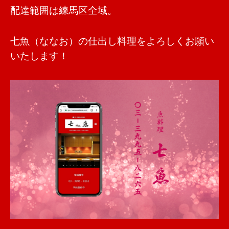
配達範囲は練馬区全域。
七魚（ななお）の仕出し料理をよろしくお願い
いたします！