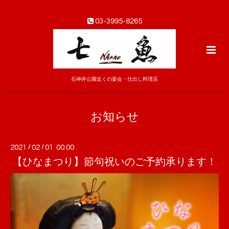
03-3995-8265
石神井公園近くの宴会・仕出し料理店
お知らせ
2021
/
02
/
01 00:00
【ひなまつり】節句祝いのご予約承ります！