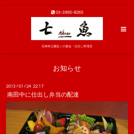
03-3995-8265
石神井公園近くの宴会・仕出し料理店
お知らせ
2013
/
01
/
24 22:17
南田中に仕出し弁当の配達