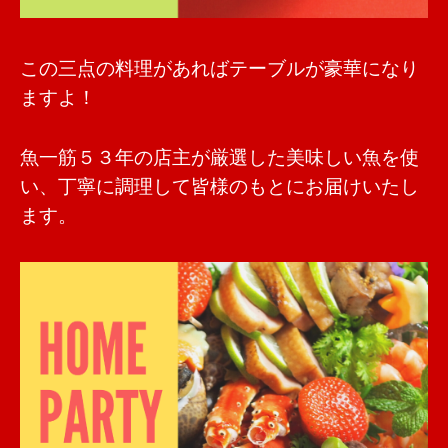
この三点の料理があればテーブルが豪華になり
ますよ！
魚一筋５３年の店主が厳選した美味しい魚を使
い、丁寧に調理して皆様のもとにお届けいたし
ます。