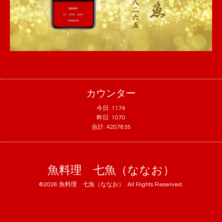
カウンター
今日:
1174
昨日:
1070
合計:
4207835
魚料理 七魚（ななお）
©2026
魚料理 七魚（ななお）
. All Rights Reserved.