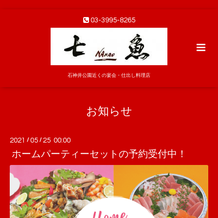
03-3995-8265
石神井公園近くの宴会・仕出し料理店
お知らせ
2021
/
05
/
25 00:00
ホームパーティーセットの予約受付中！