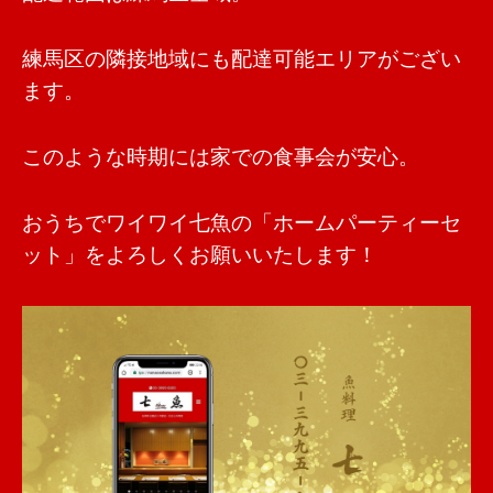
練馬区の隣接地域にも配達可能エリアがござい
ます。
このような時期には家での食事会が安心。
おうちでワイワイ七魚の「ホームパーティーセ
ット」をよろしくお願いいたします！