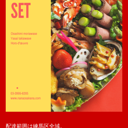
配達範囲は練馬区全域。