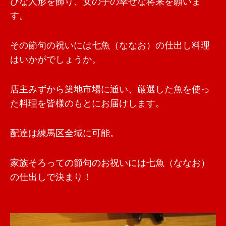
ひな人形を飾り、女の子の幸せな将来を願いま
す。
その節句の祝いには七魚（ななお）の仕出し料理
はいかがでしょうか。
店主みずから築地市場に通い、厳選した魚を使っ
た料理を皆様のもとにお届けします。
配達は練馬区全域に可能。
家族そろっての節句のお祝いには七魚（ななお）
の仕出しで決まり！