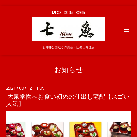
03-3995-8265
石神井公園近くの宴会・仕出し料理店
お知らせ
2021
/
09
/
12 11:09
大泉学園へお食い初めの仕出し宅配【スゴい
人気】