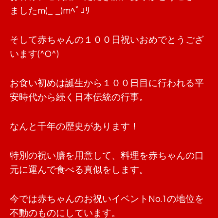
ましたm(_ _)mﾍﾟｺﾘ
そして赤ちゃんの１００日祝いおめでとうござ
います(^O^)
お食い初めは誕生から１００日目に行われる平
安時代から続く日本伝統の行事。
なんと千年の歴史があります！
特別の祝い膳を用意して、料理を赤ちゃんの口
元に運んで食べる真似をします。
今では赤ちゃんのお祝いイベントNo.1の地位を
不動のものにしています。