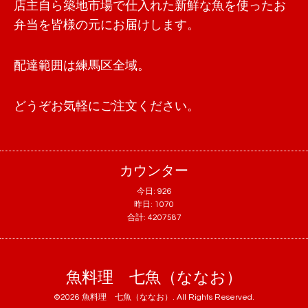
店主自ら築地市場で仕入れた新鮮な魚を使ったお
弁当を皆様の元にお届けします。
配達範囲は練馬区全域。
どうぞお気軽にご注文ください。
カウンター
今日:
926
昨日:
1070
合計:
4207587
魚料理 七魚（ななお）
©2026
魚料理 七魚（ななお）
. All Rights Reserved.