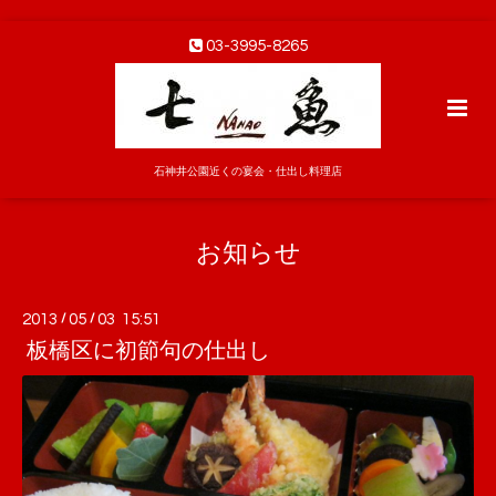
03-3995-8265
石神井公園近くの宴会・仕出し料理店
お知らせ
2013
/
05
/
03 15:51
板橋区に初節句の仕出し