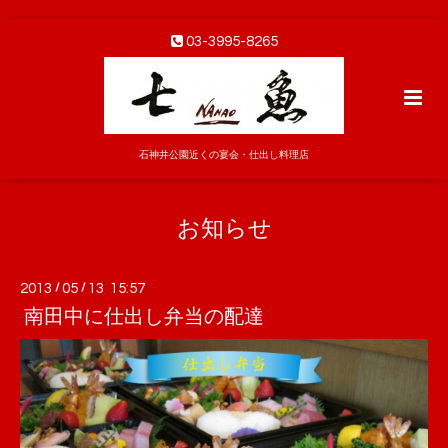
03-3995-8265
石神井公園近くの宴会・仕出し料理店
お知らせ
2013
/
05
/
13 15:57
南田中に仕出し弁当の配達