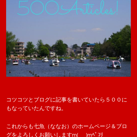
コツコツとブログに記事を書いていたら５００に
もなっていたんですね。
これからも七魚（ななお）のホームページ＆ブロ
グをよろしくお願いしますm(_ _)mﾍﾟｺﾘ