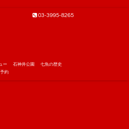
03-3995-8265
ュー
石神井公園
七魚の歴史
予約