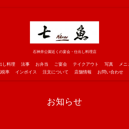
石神井公園近くの宴会・仕出し料理店
出し料理
法事
お弁当
ご宴会
テイクアウト
写真
メニ
減税率
インボイス
注文について
店舗情報
お問い合わせ
お知らせ