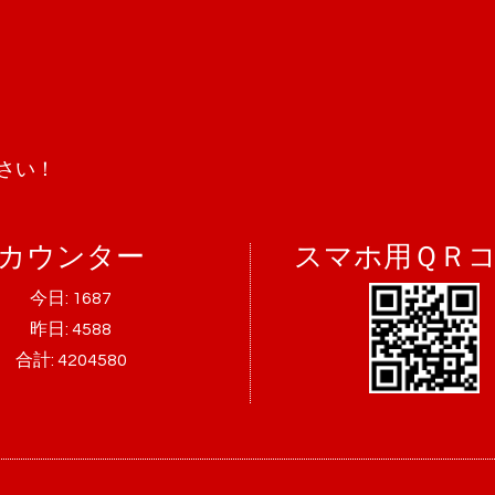
さい！
カウンター
スマホ用ＱＲ
今日:
1687
昨日:
4588
合計:
4204580