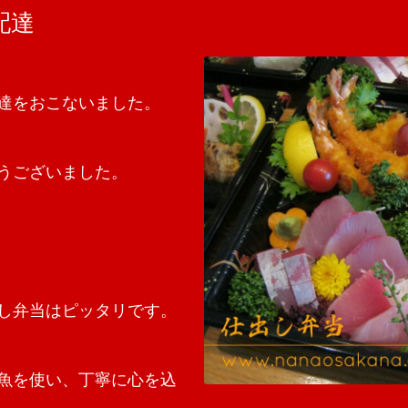
配達
達をおこないました。
うございました。
し弁当はピッタリです。
魚を使い、丁寧に心を込