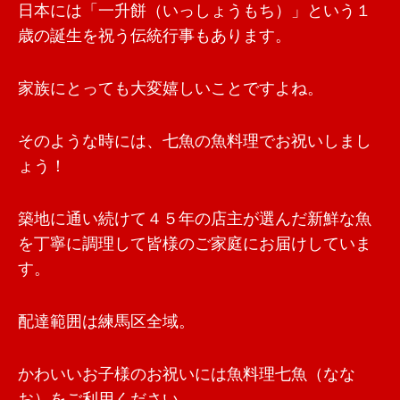
日本には「一升餅（いっしょうもち）」という１
歳の誕生を祝う伝統行事もあります。
家族にとっても大変嬉しいことですよね。
そのような時には、七魚の魚料理でお祝いしまし
ょう！
築地に通い続けて４５年の店主が選んだ新鮮な魚
を丁寧に調理して皆様のご家庭にお届けしていま
す。
配達範囲は練馬区全域。
かわいいお子様のお祝いには魚料理七魚（なな
お）をご利用ください。