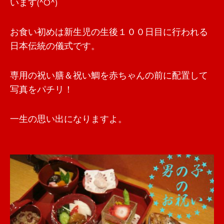
います(^O^)
お食い初めは新生児の生後１００日目に行われる
日本伝統の儀式です。
専用の祝い膳＆祝い鯛を赤ちゃんの前に配置して
写真をパチリ！
一生の思い出になりますよ。