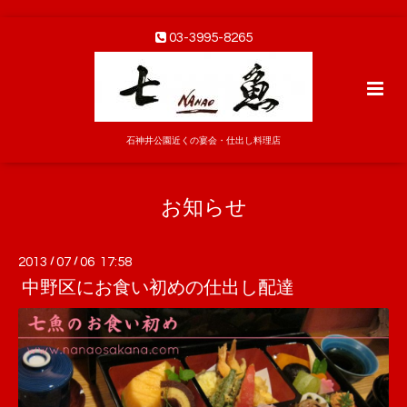
03-3995-8265
石神井公園近くの宴会・仕出し料理店
お知らせ
2013
/
07
/
06 17:58
中野区にお食い初めの仕出し配達