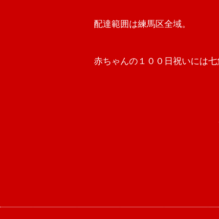
配達範囲は練馬区全域。
赤ちゃんの１００日祝いには七