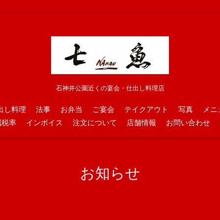
石神井公園近くの宴会・仕出し料理店
出し料理
法事
お弁当
ご宴会
テイクアウト
写真
メニ
減税率
インボイス
注文について
店舗情報
お問い合わせ
お知らせ