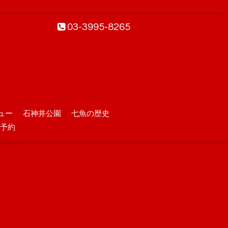
03-3995-8265
ュー
石神井公園
七魚の歴史
予約