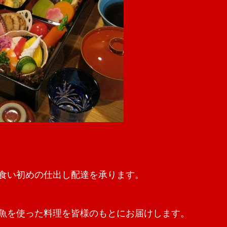
食い初めの仕出し配達を承ります。
魚を使った料理を皆様のもとにお届けします。