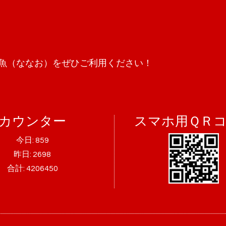
魚（ななお）をぜひご利用ください！
カウンター
スマホ用ＱＲ
今日:
859
昨日:
2698
合計:
4206450