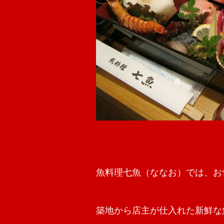
魚料理七魚（ななお）では、お
築地から店主が仕入れた新鮮な