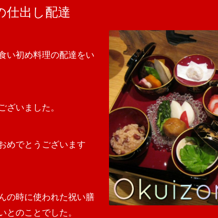
の仕出し配達
食い初め料理の配達をい
ございました。
おめでとうございます
んの時に使われた祝い膳
いとのことでした。