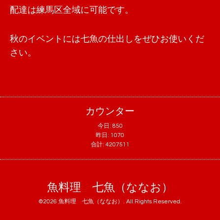
配達は練馬区全域に可能です。
秋のイベントには七魚の仕出しをぜひお使いくだ
さい。
カウンター
今日:
850
昨日:
1070
合計:
4207511
魚料理 七魚（ななお）
©2026
魚料理 七魚（ななお）
. All Rights Reserved.