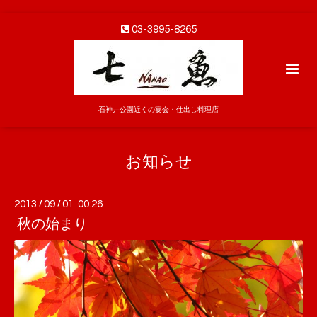
03-3995-8265
石神井公園近くの宴会・仕出し料理店
お知らせ
2013
/
09
/
01 00:26
秋の始まり