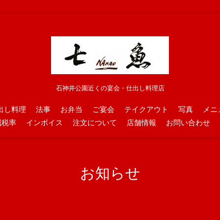
石神井公園近くの宴会・仕出し料理店
出し料理
法事
お弁当
ご宴会
テイクアウト
写真
メニ
減税率
インボイス
注文について
店舗情報
お問い合わせ
お知らせ