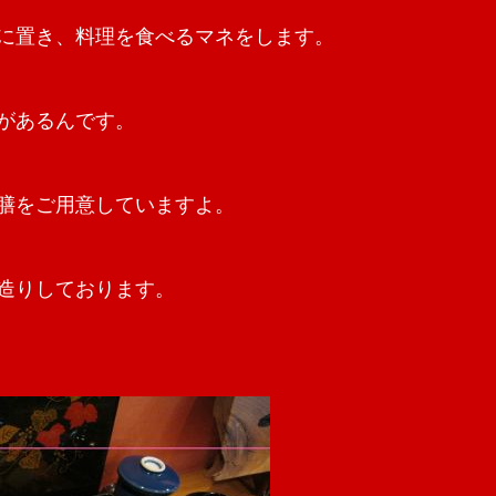
に置き、料理を食べるマネをします。
があるんです。
膳をご用意していますよ。
造りしております。