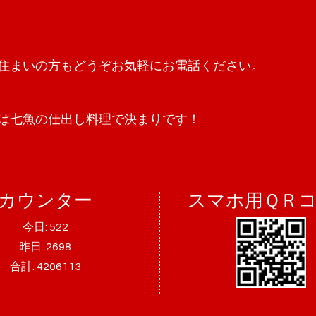
住まいの方もどうぞお気軽にお電話ください。
は七魚の仕出し料理で決まりです！
カウンター
スマホ用ＱＲ
今日:
522
昨日:
2698
合計:
4206113