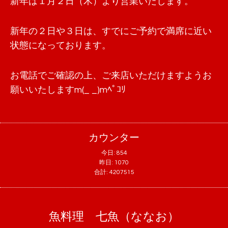
新年は１月２日（木）より営業いたします。
新年の２日や３日は、すでにご予約で満席に近い
状態になっております。
お電話でご確認の上、ご来店いただけますようお
願いいたしますm(_ _)mﾍﾟｺﾘ
カウンター
今日:
854
昨日:
1070
合計:
4207515
魚料理 七魚（ななお）