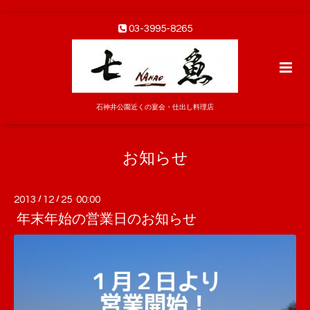
03-3995-8265
石神井公園近くの宴会・仕出し料理店
お知らせ
2013
/
12
/
25 00:00
年末年始の営業日のお知らせ