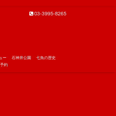
03-3995-8265
ュー
石神井公園
七魚の歴史
予約