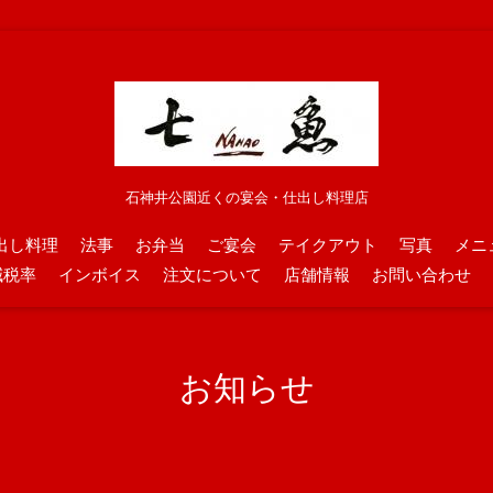
石神井公園近くの宴会・仕出し料理店
出し料理
法事
お弁当
ご宴会
テイクアウト
写真
メニ
減税率
インボイス
注文について
店舗情報
お問い合わせ
お知らせ