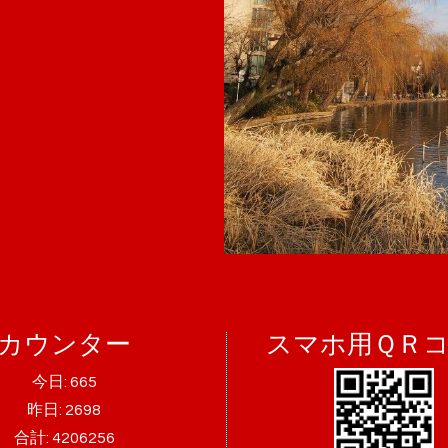
カウンター
スマホ用ＱＲ
今日:
665
昨日:
2698
合計:
4206256