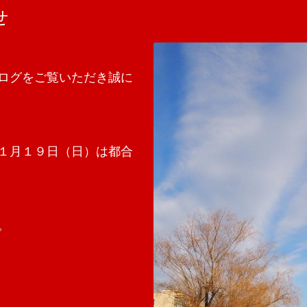
せ
ログをご覧いただき誠に
１月１９日（日）は都合
。