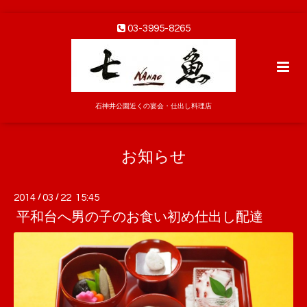
03-3995-8265
石神井公園近くの宴会・仕出し料理店
お知らせ
2014
/
03
/
22 15:45
平和台へ男の子のお食い初め仕出し配達