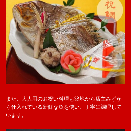
また、大人用のお祝い料理も築地から店主みずか
ら仕入れている新鮮な魚を使い、丁寧に調理して
います。