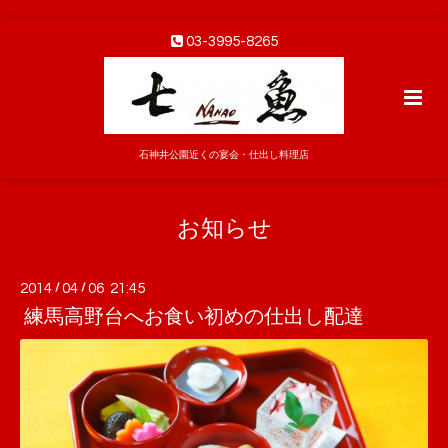
03-3995-8265
石神井公園近くの宴会・仕出し料理店
お知らせ
2014
/
04
/
06 21:45
練馬高野台へお食い初めの仕出し配達