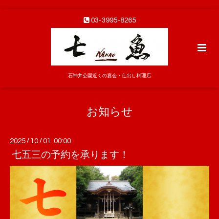
03-3995-8265
石神井公園近くの宴会・仕出し料理店
お知らせ
2025
/
10
/
01 00:00
七五三の予約を承ります！