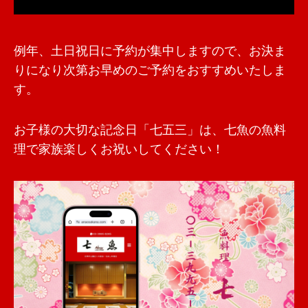
例年、土日祝日に予約が集中しますので、お決ま
りになり次第お早めのご予約をおすすめいたしま
す。
お子様の大切な記念日「七五三」は、七魚の魚料
理で家族楽しくお祝いしてください！