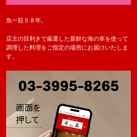
魚一筋５８年。
店主の目利きで厳選した新鮮な海の幸を使って
調理した料理をご指定の場所にお届けいたしま
す。