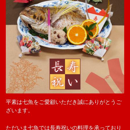
平素は七魚をご愛顧いただき誠にありがとうご
ざいます。
ただいま七魚では長寿祝いの料理を承っており