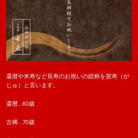
還暦や米寿など長寿のお祝いの総称を賀寿（が
じゅ）と言います。
還暦…60歳
古稀…70歳