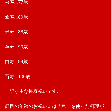
喜寿…77歳
傘寿…80歳
米寿…88歳
卒寿…90歳
白寿…99歳
百寿…100歳
上記が主な長寿祝いです。
節目の年齢のお祝いには「魚」を使った料理が