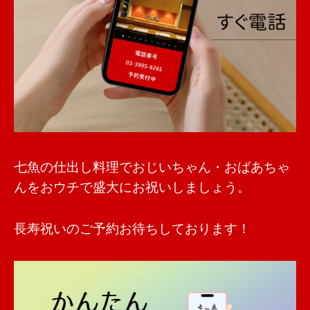
七魚の仕出し料理でおじいちゃん・おばあちゃ
んをおウチで盛大にお祝いしましょう。
長寿祝いのご予約お待ちしております！