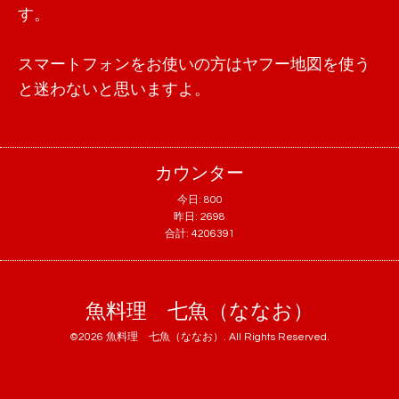
す。
スマートフォンをお使いの方はヤフー地図を使う
と迷わないと思いますよ。
カウンター
今日:
800
昨日:
2698
合計:
4206391
魚料理 七魚（ななお）
©2026
魚料理 七魚（ななお）
. All Rights Reserved.