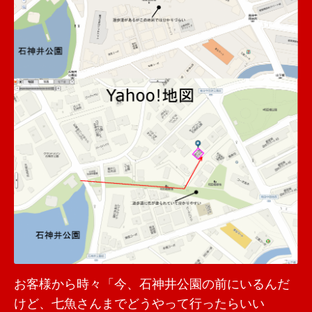
お客様から時々「今、石神井公園の前にいるんだ
けど、七魚さんまでどうやって行ったらいい