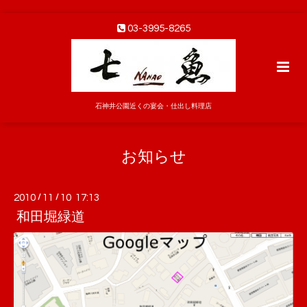
03-3995-8265
石神井公園近くの宴会・仕出し料理店
お知らせ
2010
/
11
/
10 17:13
和田堀緑道