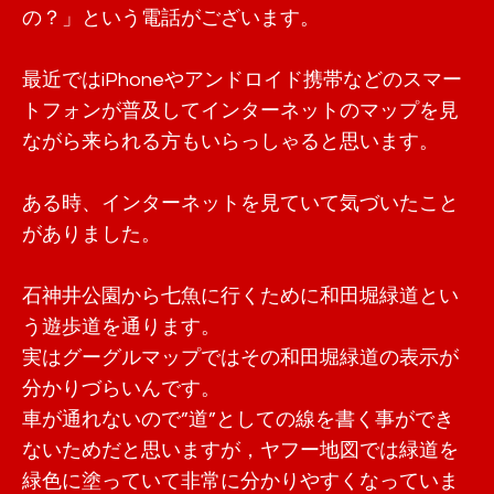
の？」という電話がございます。
最近ではiPhoneやアンドロイド携帯などのスマー
トフォンが普及してインターネットのマップを見
ながら来られる方もいらっしゃると思います。
ある時、インターネットを見ていて気づいたこと
がありました。
石神井公園から七魚に行くために
和田堀緑道
とい
う遊歩道を通ります。
実はグーグルマップではその和田堀緑道の表示が
分かりづらいんです。
車が通れないので”道”としての線を書く事ができ
ないためだと思いますが，ヤフー地図では緑道を
緑色に塗っていて非常に分かりやすくなっていま