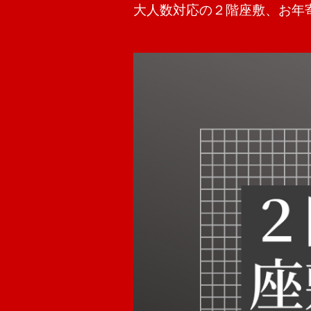
大人数対応の２階座敷、お年