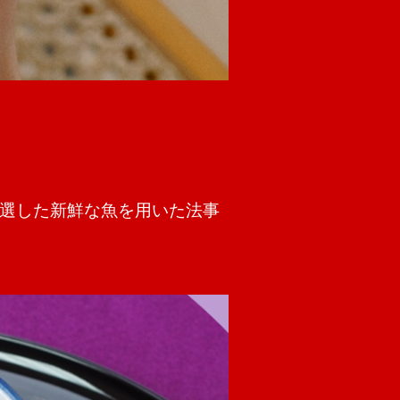
選した新鮮な魚を用いた法事