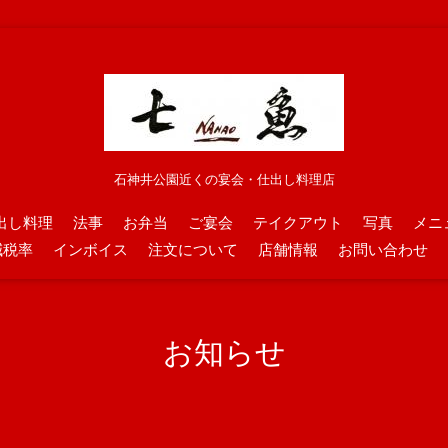
石神井公園近くの宴会・仕出し料理店
出し料理
法事
お弁当
ご宴会
テイクアウト
写真
メニ
減税率
インボイス
注文について
店舗情報
お問い合わせ
お知らせ