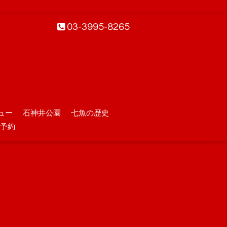
03-3995-8265
ュー
石神井公園
七魚の歴史
予約