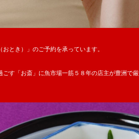
（おとき）」のご予約を承っています。
過ごす「お斎」に魚市場一筋５８年の店主が豊洲で厳