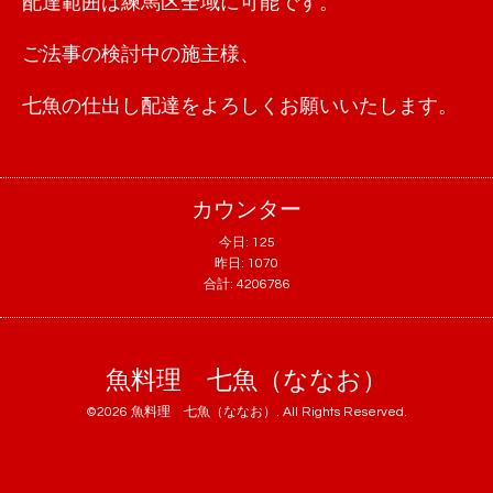
配達範囲は練馬区全域に可能です。
ご法事の検討中の施主様、
七魚の仕出し配達をよろしくお願いいたします。
カウンター
今日:
125
昨日:
1070
合計:
4206786
魚料理 七魚（ななお）
©2026
魚料理 七魚（ななお）
. All Rights Reserved.