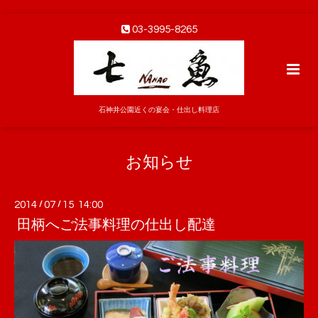
03-3995-8265
石神井公園近くの宴会・仕出し料理店
お知らせ
2014
/
07
/
15 14:00
田柄へご法事料理の仕出し配達