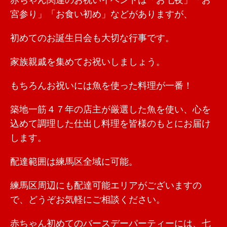
赤ちゃん関連のお祝いイベントは「お七夜」「お
宮参り」「お食い初め」などがありますが、
初めてのお誕生日会も大切な行事です。
家族親戚を集めてお祝いしましょう。
もちろんお祝いには魚を使った料理が一番！
築地一筋４７年の店主が厳選した魚を使い、心を
込めて調理した仕出し料理を皆様のもとにお届け
します。
配達範囲は練馬区全域に可能。
練馬区周辺にも配達可能エリアがございますの
で、どうぞお気軽にご相談ください。
赤ちゃん初めてのバースデーパーティーには、七