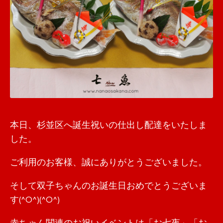
本日、杉並区へ誕生祝いの仕出し配達をいたしま
した。
ご利用のお客様、誠にありがとうございました。
そして双子ちゃんのお誕生日おめでとうございま
す(^O^)(^O^)