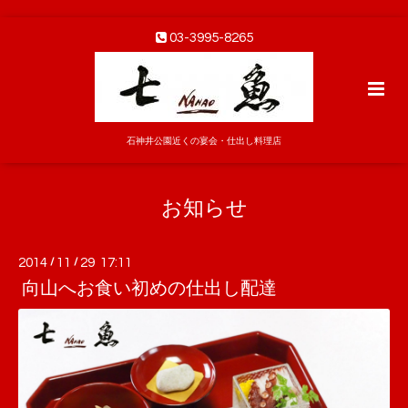
03-3995-8265
石神井公園近くの宴会・仕出し料理店
お知らせ
2014
/
11
/
29 17:11
向山へお食い初めの仕出し配達