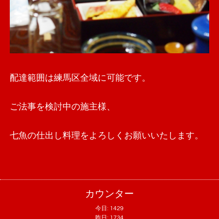
配達範囲は練馬区全域に可能です。
ご法事を検討中の施主様、
七魚の仕出し料理をよろしくお願いいたします。
カウンター
今日:
1429
昨日:
1734