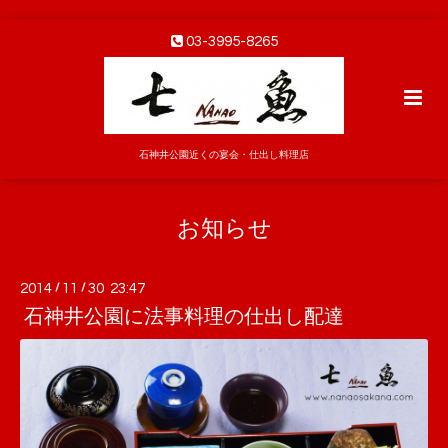
03-3995-8265
石神井公園近くの宴会・仕出し料理店
お知らせ
2014
/
11
/
30 23:47
石神井公園に法事料理の仕出し配達