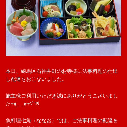
本日、練馬区石神井町のお寺様に法事料理の仕出
し配達をおこないました。
施主様ご利用いただき誠にありがとうございまし
たm(_ _)mﾍﾟｺﾘ
魚料理七魚（ななお）では、ご法事料理の配達を