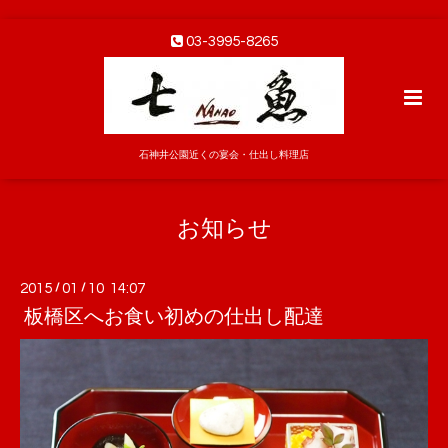
03-3995-8265
石神井公園近くの宴会・仕出し料理店
お知らせ
2015
/
01
/
10 14:07
板橋区へお食い初めの仕出し配達