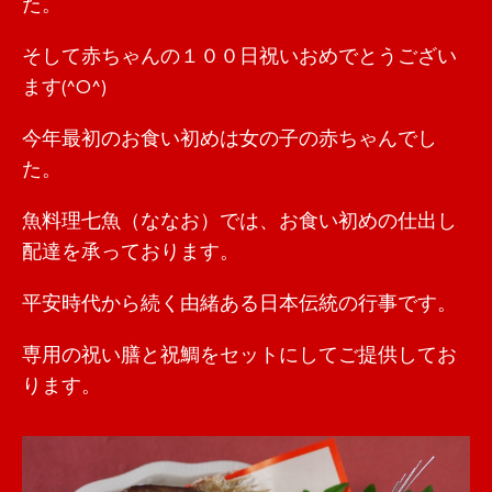
た。
そして赤ちゃんの１００日祝いおめでとうござい
ます(^O^)
今年最初のお食い初めは女の子の赤ちゃんでし
た。
魚料理七魚（ななお）では、お食い初めの仕出し
配達を承っております。
平安時代から続く由緒ある日本伝統の行事です。
専用の祝い膳と祝鯛をセットにしてご提供してお
ります。