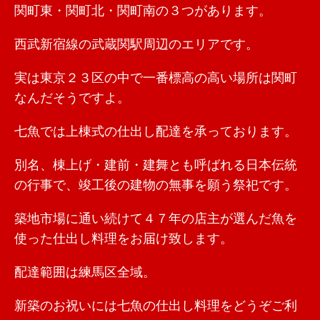
関町東・関町北・関町南の３つがあります。
西武新宿線の武蔵関駅周辺のエリアです。
実は東京２３区の中で一番標高の高い場所は関町
なんだそうですよ。
七魚では上棟式の仕出し配達を承っております。
別名、棟上げ・建前・建舞とも呼ばれる日本伝統
の行事で、竣工後の建物の無事を願う祭祀です。
築地市場に通い続けて４７年の店主が選んだ魚を
使った仕出し料理をお届け致します。
配達範囲は練馬区全域。
新築のお祝いには七魚の仕出し料理をどうぞご利