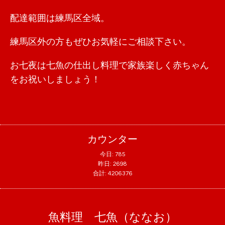
配達範囲は練馬区全域。
練馬区外の方もぜひお気軽にご相談下さい。
お七夜は七魚の仕出し料理で家族楽しく赤ちゃん
をお祝いしましょう！
カウンター
今日:
785
昨日:
2698
合計:
4206376
魚料理 七魚（ななお）