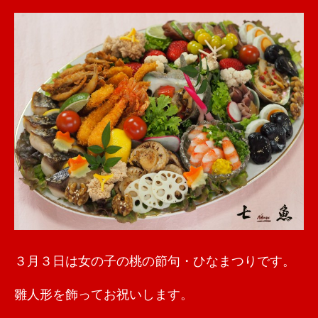
３月３日は女の子の桃の節句・ひなまつりです。
雛人形を飾ってお祝いします。