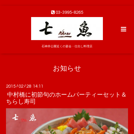
03-3995-8265
石神井公園近くの宴会・仕出し料理店
お知らせ
2015
/
02
/
28 14:11
中村橋に初節句のホームパーティーセット＆
ちらし寿司