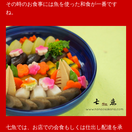
その時のお食事には魚を使った和食が一番です
ね。
七魚では、お店での会食もしくは仕出し配達を承