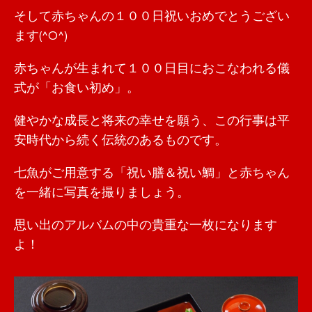
そして赤ちゃんの１００日祝いおめでとうござい
ます(^O^)
赤ちゃんが生まれて１００日目におこなわれる儀
式が「お食い初め」。
健やかな成長と将来の幸せを願う、この行事は平
安時代から続く伝統のあるものです。
七魚がご用意する「祝い膳＆祝い鯛」と赤ちゃん
を一緒に写真を撮りましょう。
思い出のアルバムの中の貴重な一枚になります
よ！