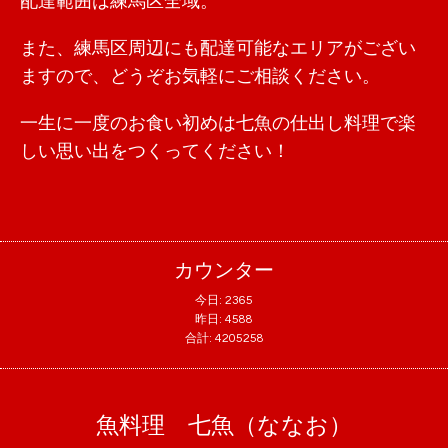
配達範囲は練馬区全域。
また、練馬区周辺にも配達可能なエリアがござい
ますので、どうぞお気軽にご相談ください。
一生に一度のお食い初めは七魚の仕出し料理で楽
しい思い出をつくってください！
カウンター
今日:
2365
昨日:
4588
合計:
4205258
魚料理 七魚（ななお）