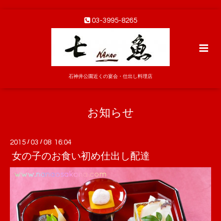
03-3995-8265
石神井公園近くの宴会・仕出し料理店
お知らせ
2015
/
03
/
08 16:04
女の子のお食い初め仕出し配達