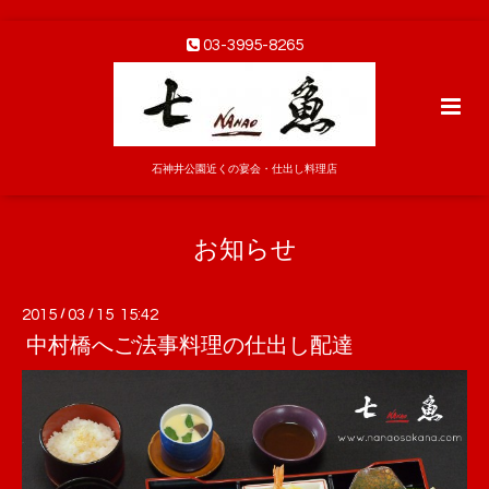
03-3995-8265
石神井公園近くの宴会・仕出し料理店
お知らせ
2015
/
03
/
15 15:42
中村橋へご法事料理の仕出し配達