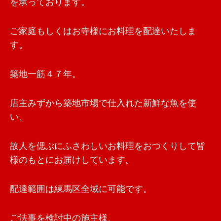
を承っております。
ご家庭もしくはお寺様にお料理を配達いたしま
す。
築地一筋４７年。
店主みずから築地市場で仕入れた新鮮な魚を使
い、
故人を偲ぶにふさわしいお料理をおつくりして皆
様のもとにお届けしています。
配達範囲は練馬区全域に可能です。
ご法事を検討中の施主様、