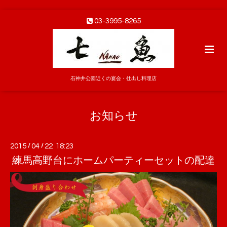
03-3995-8265
石神井公園近くの宴会・仕出し料理店
お知らせ
2015
/
04
/
22 18:23
練馬高野台にホームパーティーセットの配達