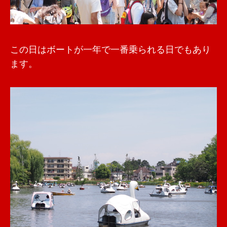
この日はボートが
一年で
一番乗られる日でもあり
ます。