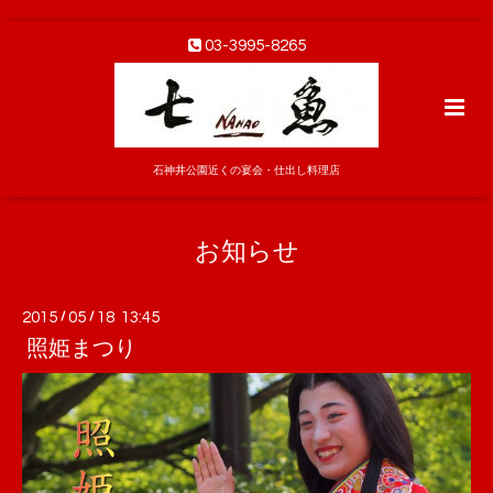
03-3995-8265
石神井公園近くの宴会・仕出し料理店
お知らせ
2015
/
05
/
18 13:45
照姫まつり