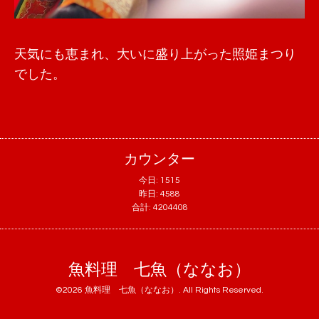
天気にも恵まれ、大いに盛り上がった照姫まつり
でした。
カウンター
今日:
1515
昨日:
4588
合計:
4204408
魚料理 七魚（ななお）
©2026
魚料理 七魚（ななお）
. All Rights Reserved.