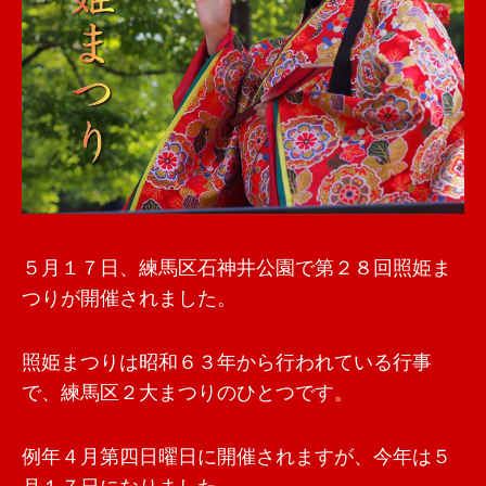
５月１７日、練馬区石神井公園で第２８回照姫ま
つりが開催されました。
照姫まつりは昭和６３年から行われている行事
で、練馬区２大まつりのひとつです。
例年４月第四日曜日に開催されますが、今年は５