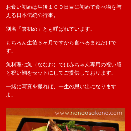
お食い初めは生後１００日目に初めて食べ物を与
える日本伝統の行事。
別名「箸初め」とも呼ばれています。
もちろん生後３ヶ月ですから食べるまねだけで
す。
魚料理七魚（ななお）では赤ちゃん専用の祝い膳
と祝い鯛をセットにしてご提供しております。
一緒に写真を撮れば、一生の思い出になります
よ。