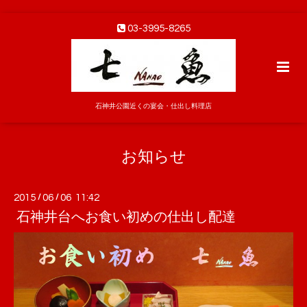
03-3995-8265
石神井公園近くの宴会・仕出し料理店
お知らせ
2015
/
06
/
06 11:42
石神井台へお食い初めの仕出し配達