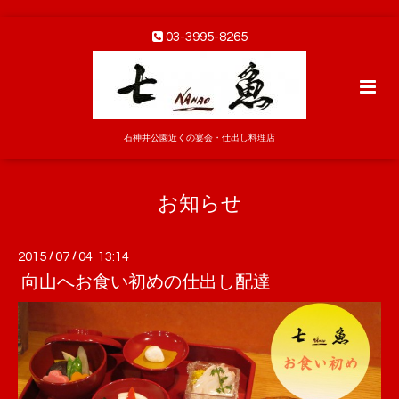
03-3995-8265
石神井公園近くの宴会・仕出し料理店
お知らせ
2015
/
07
/
04 13:14
向山へお食い初めの仕出し配達