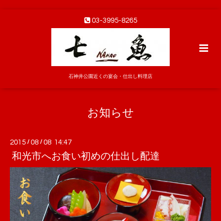
03-3995-8265
石神井公園近くの宴会・仕出し料理店
お知らせ
2015
/
08
/
08 14:47
和光市へお食い初めの仕出し配達